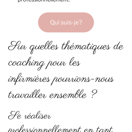
Qui suis-je?
Sur quelles thématiques de
coaching pour les
infirmières pourrions-nous
travailler ensemble ?
Se réaliser
professionnellement en tant