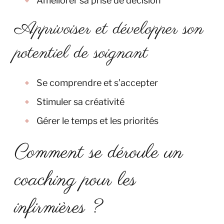
Améliorer sa prise de décision
Apprivoiser et développer son
potentiel de soignant
Se comprendre et s’accepter
Stimuler sa créativité
Gérer le temps et les priorités
Comment se déroule un
coaching pour les
infirmières ?