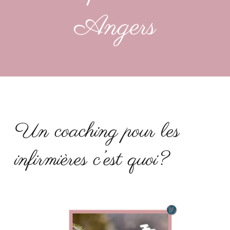
Angers
Un coaching pour les
infirmières c’est quoi?