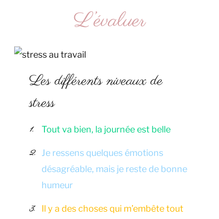
L’évaluer
Les différents niveaux de
stress
Tout va bien, la journée est belle
Je ressens quelques émotions
désagréable, mais je reste de bonne
humeur
Il y a des choses qui m’embête tout