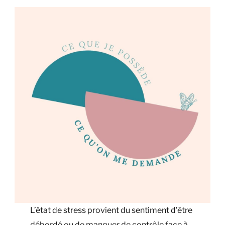
L’état de stress provient du sentiment d’être
débordé ou de manquer de contrôle face à