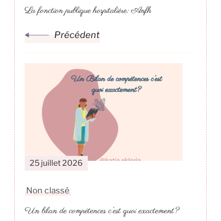
La fonction publique hospitalière: Anfh
Précédent
25 juillet 2026
Non classé
Un bilan de compétences c’est quoi exactement?