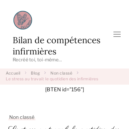
Bilan de compétences
infirmières
Recréé toi, toi-même…
Accueil
Blog
Non classé
Le stress au travail: le quotidien des infirmières
[BTEN id="156"]
Non classé