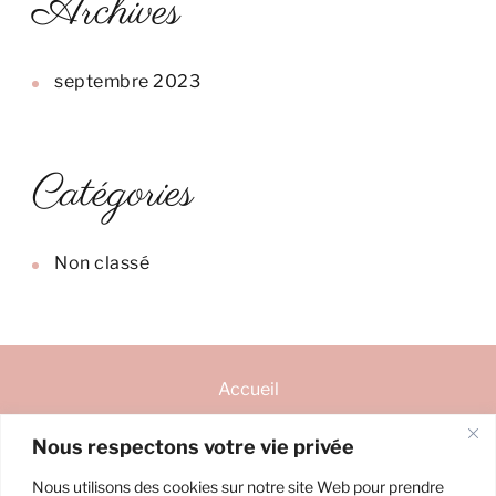
Archives
septembre 2023
Catégories
Non classé
Accueil
Nous respectons votre vie privée
Ma reconversion d’infirmière
Nous utilisons des cookies sur notre site Web pour prendre