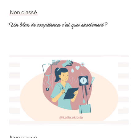
Non classé
Un bilan de compétences c’est quoi exactement?
Non classé